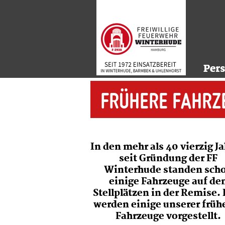
Per
Per
FRÜHERE FAHRZ
In den mehr als 40 vierzig J
seit Gründung der FF
Winterhude standen sch
einige Fahrzeuge auf de
Stellplätzen in der Remise. 
werden einige unserer früh
Fahrzeuge vorgestellt.