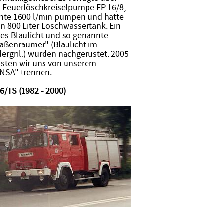
e Feuerlöschkreiselpumpe FP 16/8,
nte 1600 l/min pumpen und hatte
n 800 Liter Löschwassertank. Ein
tes Blaulicht und so genannte
raßenräumer" (Blaulicht im
ergrill) wurden nachgerüstet. 2005
sten wir uns von unserem
NSA" trennen.
6/TS (1982 - 2000)